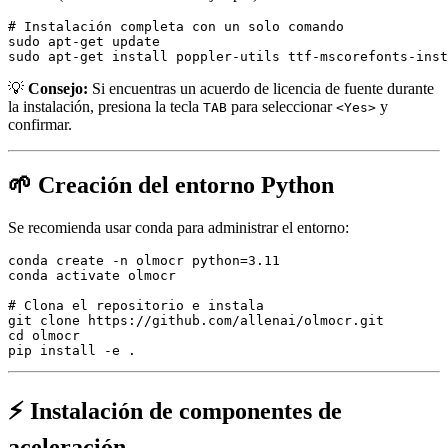
# Instalación completa con un solo comando

sudo apt-get update

💡
Consejo:
Si encuentras un acuerdo de licencia de fuente durante
la instalación, presiona la tecla
para seleccionar
y
TAB
<Yes>
confirmar.
🌱 Creación del entorno Python
Se recomienda usar conda para administrar el entorno:
conda create -n olmocr python=3.11

conda activate olmocr

# Clona el repositorio e instala

git clone https://github.com/allenai/olmocr.git

cd olmocr

⚡ Instalación de componentes de
aceleración