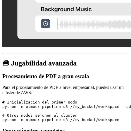
🧰 Jugabilidad avanzada
Procesamiento de PDF a gran escala
Para el procesamiento de PDF a nivel empresarial, puedes usar un
clúster de AWS:
# Inicialización del primer nodo

python -m olmocr.pipeline s3://my_bucket/workspace --pd
# Otros nodos se unen al clúster

Ver parámetros completos