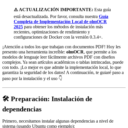
⚠️ ACTUALIZACIÓN IMPORTANTE:
Esta guía
está desactualizada. Por favor, consulta nuestra
Guía
Completa de Implementación Local de olmOCR
2025
para obtener los métodos de instalación más
recientes, optimizaciones de rendimiento y
configuraciones de Docker con la versión 0.3.4+.
¡Atención a todos los que trabajan con documentos PDF! Hoy les
presento una herramienta increíble:
olmOCR
, que permite a los
modelos de lenguaje leer fácilmente archivos PDF con diseños
complejos. Ya sean artículos académicos o tablas intrincadas, puede
con todo. ¡Lo mejor es que admite la implementación local, lo que
garantiza la seguridad de los datos! A continuación, te guiaré paso a
paso por la instalación y el uso 👇
🛠️ Preparación: Instalación de
dependencias
Primero, necesitamos instalar algunas dependencias a nivel de
sistema (usando Ubuntu como ejemplo):