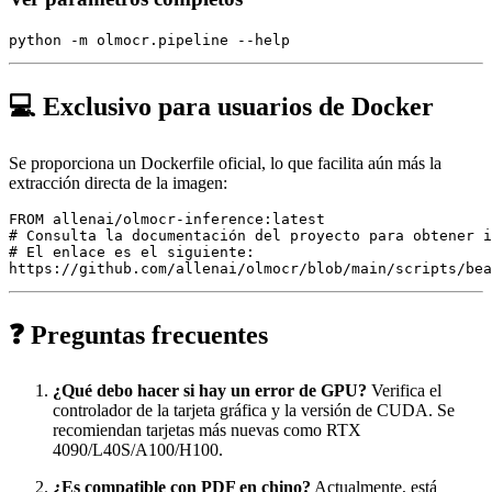
💻 Exclusivo para usuarios de Docker
Se proporciona un Dockerfile oficial, lo que facilita aún más la
extracción directa de la imagen:
FROM allenai/olmocr-inference:latest

# Consulta la documentación del proyecto para obtener i
# El enlace es el siguiente:

❓ Preguntas frecuentes
¿Qué debo hacer si hay un error de GPU?
Verifica el
controlador de la tarjeta gráfica y la versión de CUDA. Se
recomiendan tarjetas más nuevas como RTX
4090/L40S/A100/H100.
¿Es compatible con PDF en chino?
Actualmente, está