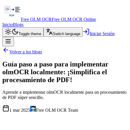
Free OLM OCR
Free OLM OCR Online
Inicio
Blogs
Iniciar Sesión
Toggle theme
Switch language
Volver a los blogs
Guía paso a paso para implementar
olmOCR localmente: ¡Simplifica el
procesamiento de PDF!
Aprende a implementar olmOCR localmente para un procesamiento
de PDF súper sencillo.
1 mar 2025
Free OLM OCR Team