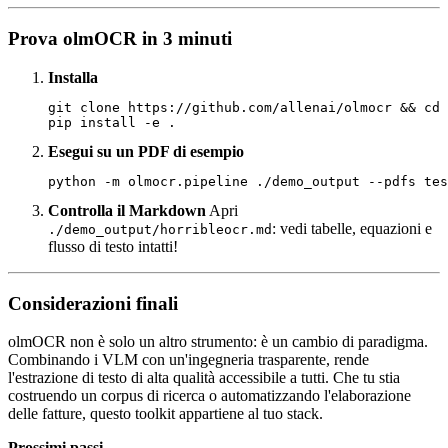
Prova olmOCR in 3 minuti
Installa
git clone https://github.com/allenai/olmocr && cd 
Esegui su un PDF di esempio
Controlla il Markdown
Apri
: vedi tabelle, equazioni e
./demo_output/horribleocr.md
flusso di testo intatti!
Considerazioni finali
olmOCR non è solo un altro strumento: è un cambio di paradigma.
Combinando i VLM con un'ingegneria trasparente, rende
l'estrazione di testo di alta qualità accessibile a tutti. Che tu stia
costruendo un corpus di ricerca o automatizzando l'elaborazione
delle fatture, questo toolkit appartiene al tuo stack.
Prossimi passi