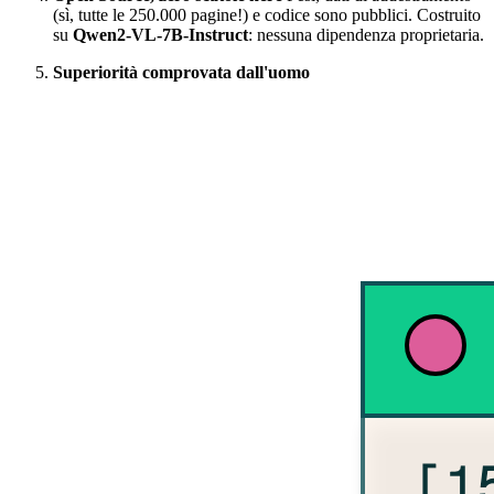
(sì, tutte le 250.000 pagine!) e codice sono pubblici. Costruito
su
Qwen2-VL-7B-Instruct
: nessuna dipendenza proprietaria.
Superiorità comprovata dall'uomo