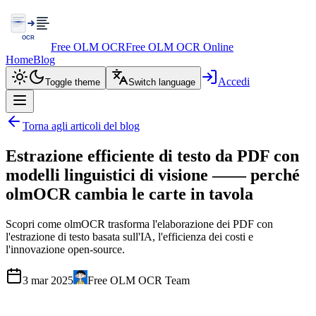
Free OLM OCR
Free OLM OCR Online
Home
Blog
Accedi
Toggle theme
Switch language
Torna agli articoli del blog
Estrazione efficiente di testo da PDF con
modelli linguistici di visione —— perché
olmOCR cambia le carte in tavola
Scopri come olmOCR trasforma l'elaborazione dei PDF con
l'estrazione di testo basata sull'IA, l'efficienza dei costi e
l'innovazione open-source.
3 mar 2025
Free OLM OCR Team