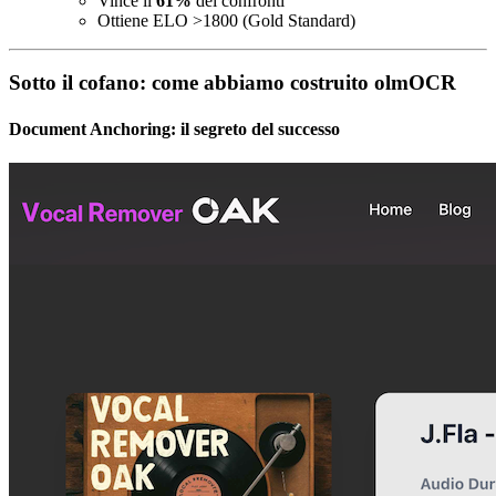
Vince il
61%
dei confronti
Ottiene ELO >1800 (Gold Standard)
Sotto il cofano: come abbiamo costruito olmOCR
Document Anchoring: il segreto del successo