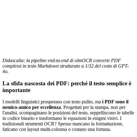
Didascalia: la pipeline end-to-end di olmOCR converte PDF
complessi in testo Markdown strutturato a 1/32 del costo di GPT-
4o.
La sfida nascosta dei PDF: perché il testo semplice è
importante
I modelli linguistici prosperano con testo pulito, ma
i PDF sono il
nemico-amico per eccellenza
. Progettati per la stampa, non per
l'analisi, scompaginano le posizioni del testo, seppelliscono le tabelle
in codice binario e trasformano le equazioni in enigmi visivi. I
tradizionali strumenti OCR? Spesso mancano la formattazione,
faticano con layout multi-colonna o costano una fortuna.